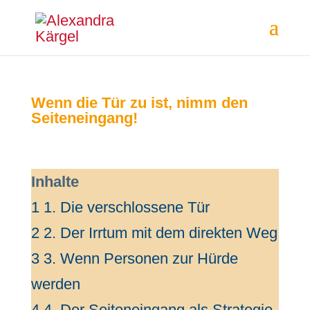
Wenn die Tür zu ist, nimm den
Seiteneingang!
Inhalte
1
1. Die verschlossene Tür
2
2. Der Irrtum mit dem direkten Weg
3
3. Wenn Personen zur Hürde
werden
4
4. Der Seiteneingang als Strategie